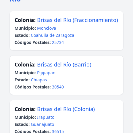
Colonia:
Brisas del Río (Fraccionamiento)
Municipio:
Monclova
Estado:
Coahuila de Zaragoza
Códigos Postales:
25734
Colonia:
Brisas del Río (Barrio)
Municipio:
Pijijiapan
Estado:
Chiapas
Códigos Postales:
30540
Colonia:
Brisas del Río (Colonia)
Municipio:
Irapuato
Estado:
Guanajuato
Códigos Postales:
36515