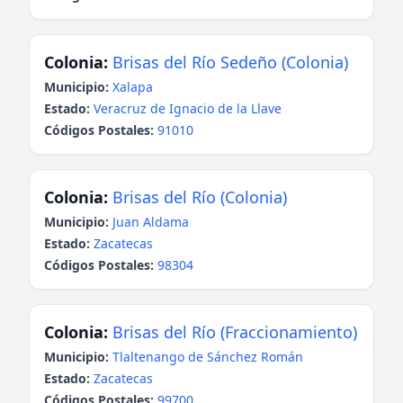
Colonia:
Brisas del Río Sedeño (Colonia)
Municipio:
Xalapa
Estado:
Veracruz de Ignacio de la Llave
Códigos Postales:
91010
Colonia:
Brisas del Río (Colonia)
Municipio:
Juan Aldama
Estado:
Zacatecas
Códigos Postales:
98304
Colonia:
Brisas del Río (Fraccionamiento)
Municipio:
Tlaltenango de Sánchez Román
Estado:
Zacatecas
Códigos Postales:
99700