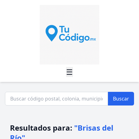
☰
Buscar
Resultados para:
"Brisas del
Río"