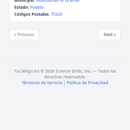
Municipio:
Huehuetlán el Grande
Estado:
Puebla
Códigos Postales:
75320
« Previous
Next »
TuCódigo.mx © 2026 Science Grids, Inc. — Todos los
derechos reservados.
Términos de Servicio
|
Política de Privacidad