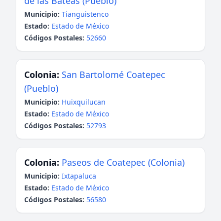
de las Bateas (Pueblo)
Municipio:
Tianguistenco
Estado:
Estado de México
Códigos Postales:
52660
Colonia:
San Bartolomé Coatepec
(Pueblo)
Municipio:
Huixquilucan
Estado:
Estado de México
Códigos Postales:
52793
Colonia:
Paseos de Coatepec (Colonia)
Municipio:
Ixtapaluca
Estado:
Estado de México
Códigos Postales:
56580