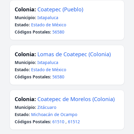
Colonia:
Coatepec (Pueblo)
Municipio:
Ixtapaluca
Estado:
Estado de México
Códigos Postales:
56580
Colonia:
Lomas de Coatepec (Colonia)
Municipio:
Ixtapaluca
Estado:
Estado de México
Códigos Postales:
56580
Colonia:
Coatepec de Morelos (Colonia)
Municipio:
Zitácuaro
Estado:
Michoacán de Ocampo
Códigos Postales:
61510
,
61512