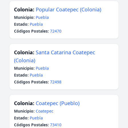
Colonia:
Popular Coatepec (Colonia)
Municipio:
Puebla
Estado:
Puebla
Códigos Postales:
72470
Colonia:
Santa Catarina Coatepec
(Colonia)
Municipio:
Puebla
Estado:
Puebla
Códigos Postales:
72498
Colonia:
Coatepec (Pueblo)
Municipio:
Coatepec
Estado:
Puebla
Códigos Postales:
73410