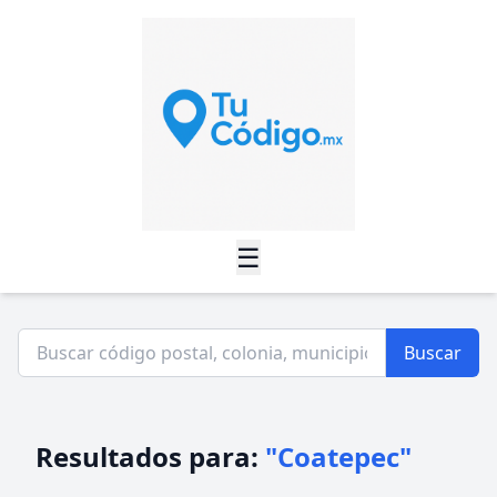
☰
Buscar
Resultados para:
"Coatepec"