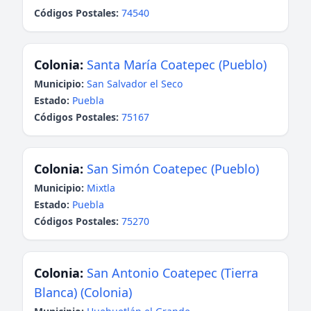
Códigos Postales:
74540
Colonia:
Santa María Coatepec (Pueblo)
Municipio:
San Salvador el Seco
Estado:
Puebla
Códigos Postales:
75167
Colonia:
San Simón Coatepec (Pueblo)
Municipio:
Mixtla
Estado:
Puebla
Códigos Postales:
75270
Colonia:
San Antonio Coatepec (Tierra
Blanca) (Colonia)