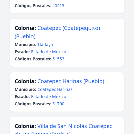
Códigos Postales:
40415
Colonia:
Coatepec (Coatepequito)
(Pueblo)
Municipio:
Tlatlaya
Estado:
Estado de México
Códigos Postales:
51553
Colonia:
Coatepec Harinas (Pueblo)
Municipio:
Coatepec Harinas
Estado:
Estado de México
Códigos Postales:
51700
Colonia:
Villa de San Nicolás Coatepec