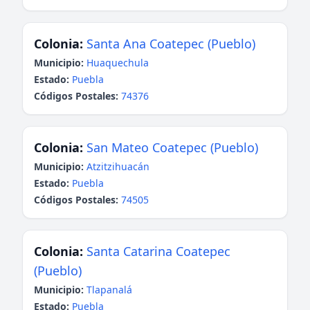
Colonia:
Santa Ana Coatepec (Pueblo)
Municipio:
Huaquechula
Estado:
Puebla
Códigos Postales:
74376
Colonia:
San Mateo Coatepec (Pueblo)
Municipio:
Atzitzihuacán
Estado:
Puebla
Códigos Postales:
74505
Colonia:
Santa Catarina Coatepec
(Pueblo)
Municipio:
Tlapanalá
Estado:
Puebla