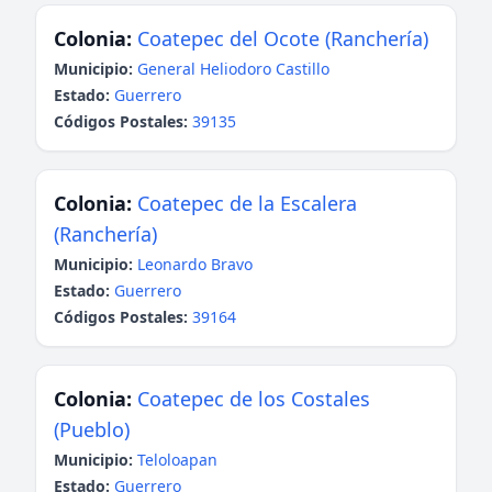
Colonia:
Coatepec del Ocote (Ranchería)
Municipio:
General Heliodoro Castillo
Estado:
Guerrero
Códigos Postales:
39135
Colonia:
Coatepec de la Escalera
(Ranchería)
Municipio:
Leonardo Bravo
Estado:
Guerrero
Códigos Postales:
39164
Colonia:
Coatepec de los Costales
(Pueblo)
Municipio:
Teloloapan
Estado:
Guerrero