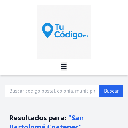
☰
Buscar
Resultados para:
"San
Bartolomé Coatepec"