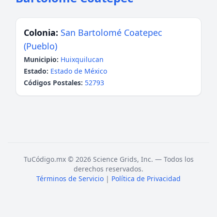
Colonia:
San Bartolomé Coatepec
(Pueblo)
Municipio:
Huixquilucan
Estado:
Estado de México
Códigos Postales:
52793
TuCódigo.mx © 2026 Science Grids, Inc. — Todos los
derechos reservados.
Términos de Servicio
|
Política de Privacidad