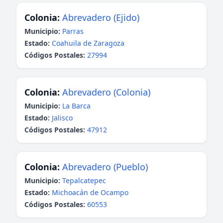
Colonia:
Abrevadero (Ejido)
Municipio:
Parras
Estado:
Coahuila de Zaragoza
Códigos Postales:
27994
Colonia:
Abrevadero (Colonia)
Municipio:
La Barca
Estado:
Jalisco
Códigos Postales:
47912
Colonia:
Abrevadero (Pueblo)
Municipio:
Tepalcatepec
Estado:
Michoacán de Ocampo
Códigos Postales:
60553