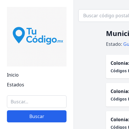
Munici
Estado:
Gu
Colonia
Códigos 
Inicio
Estados
Colonia
Códigos 
Buscar
Colonia
Códigos 