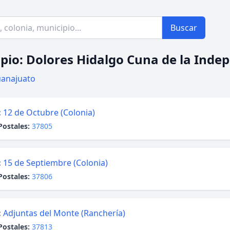
Buscar
pio: Dolores Hidalgo Cuna de la Inde
anajuato
:
12 de Octubre (Colonia)
Postales:
37805
:
15 de Septiembre (Colonia)
Postales:
37806
:
Adjuntas del Monte (Ranchería)
Postales:
37813