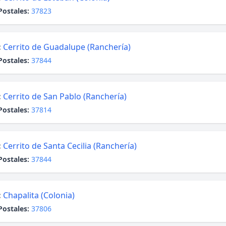
Postales:
37823
:
Cerrito de Guadalupe (Ranchería)
Postales:
37844
:
Cerrito de San Pablo (Ranchería)
Postales:
37814
:
Cerrito de Santa Cecilia (Ranchería)
Postales:
37844
:
Chapalita (Colonia)
Postales:
37806