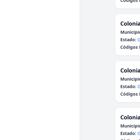
Códigos 
Colonia
Municipi
Estado:
G
Códigos 
Colonia
Municipi
Estado:
G
Códigos 
Colonia
Municipi
Estado:
G