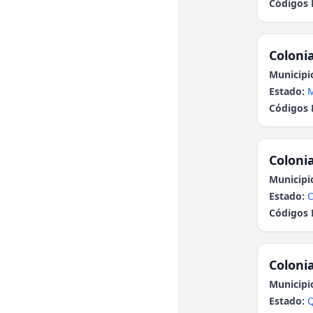
Códigos 
Colonia
Municipi
Estado:
Códigos 
Colonia
Municipi
Estado:
Códigos 
Colonia
Municipi
Estado:
Q