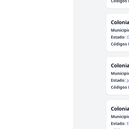
Códigos 
Colonia
Municipi
Estado:
G
Códigos 
Colonia
Municipi
Estado:
J
Códigos 
Colonia
Municipi
Estado:
E