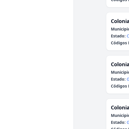
Colonia
Municipi
Estado:
Códigos 
Colonia
Municipi
Estado:
G
Códigos 
Colonia
Municipi
Estado:
G