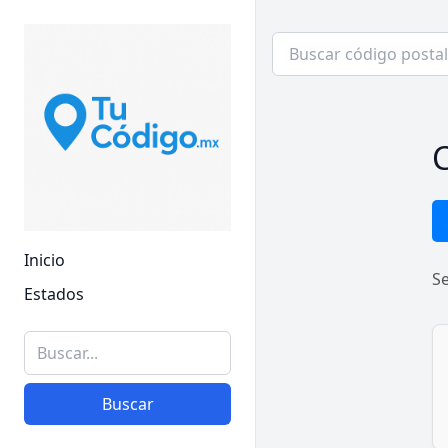
C
Inicio
S
Estados
Buscar