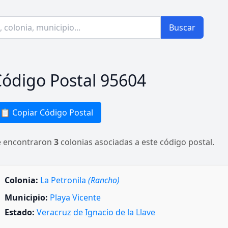
Buscar
ódigo Postal 95604
📋 Copiar Código Postal
e encontraron
3
colonias asociadas a este código postal.
Colonia:
La Petronila
(Rancho)
Municipio:
Playa Vicente
Estado:
Veracruz de Ignacio de la Llave