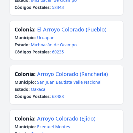
Estado:
Michoacán de Ocampo
Códigos Postales:
58343
Colonia:
El Arroyo Colorado (Pueblo)
Municipio:
Uruapan
Estado:
Michoacán de Ocampo
Códigos Postales:
60235
Colonia:
Arroyo Colorado (Ranchería)
Municipio:
San Juan Bautista Valle Nacional
Estado:
Oaxaca
Códigos Postales:
68488
Colonia:
Arroyo Colorado (Ejido)
Municipio:
Ezequiel Montes