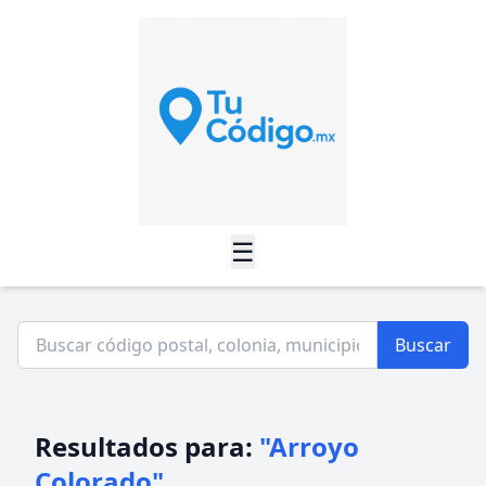
☰
Buscar
Resultados para:
"Arroyo
Colorado"