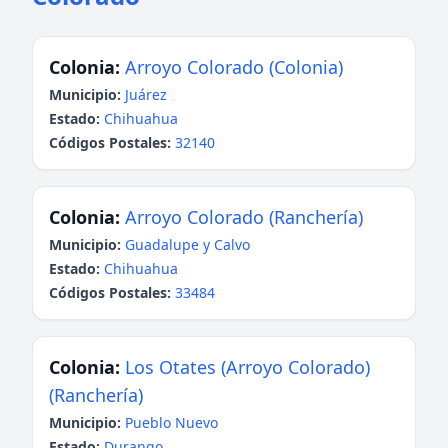
Colonia:
Arroyo Colorado (Colonia)
Municipio:
Juárez
Estado:
Chihuahua
Códigos Postales:
32140
Colonia:
Arroyo Colorado (Ranchería)
Municipio:
Guadalupe y Calvo
Estado:
Chihuahua
Códigos Postales:
33484
Colonia:
Los Otates (Arroyo Colorado)
(Ranchería)
Municipio:
Pueblo Nuevo
Estado:
Durango