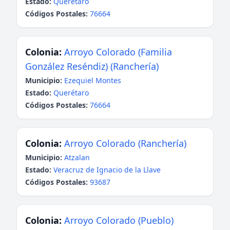
Estado:
Querétaro
Códigos Postales:
76664
Colonia:
Arroyo Colorado (Familia
González Reséndiz) (Ranchería)
Municipio:
Ezequiel Montes
Estado:
Querétaro
Códigos Postales:
76664
Colonia:
Arroyo Colorado (Ranchería)
Municipio:
Atzalan
Estado:
Veracruz de Ignacio de la Llave
Códigos Postales:
93687
Colonia:
Arroyo Colorado (Pueblo)