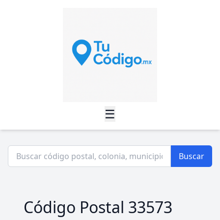
☰
Buscar
Código Postal 33573