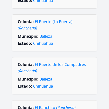
Estado:
Chihuahua
Colonia:
El Puerto (La Puerta)
(Ranchería)
Municipio:
Balleza
Estado:
Chihuahua
Colonia:
El Puerto de los Compadres
(Ranchería)
Municipio:
Balleza
Estado:
Chihuahua
Colonia:
El Ranchito
(Ranchería)