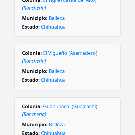
(Ranchería)
Municipio:
Balleza
Estado:
Chihuahua
Colonia:
El Vigueño [Aserradero]
(Ranchería)
Municipio:
Balleza
Estado:
Chihuahua
Colonia:
Guahueachi (Guajeachi)
(Ranchería)
Municipio:
Balleza
Estado:
Chihuahua