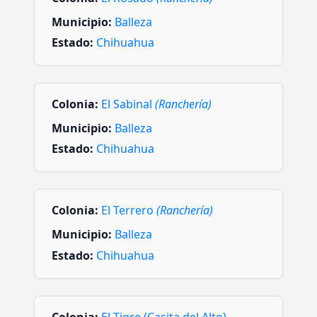
Municipio:
Balleza
Estado:
Chihuahua
Colonia:
El Sabinal
(Ranchería)
Municipio:
Balleza
Estado:
Chihuahua
Colonia:
El Terrero
(Ranchería)
Municipio:
Balleza
Estado:
Chihuahua
Colonia:
El Tigre (Casita del Alto)