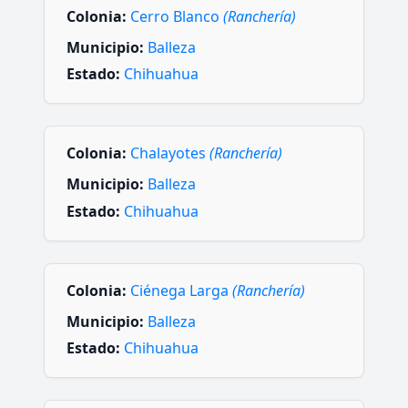
Colonia:
Cerro Blanco
(Ranchería)
Municipio:
Balleza
Estado:
Chihuahua
Colonia:
Chalayotes
(Ranchería)
Municipio:
Balleza
Estado:
Chihuahua
Colonia:
Ciénega Larga
(Ranchería)
Municipio:
Balleza
Estado:
Chihuahua