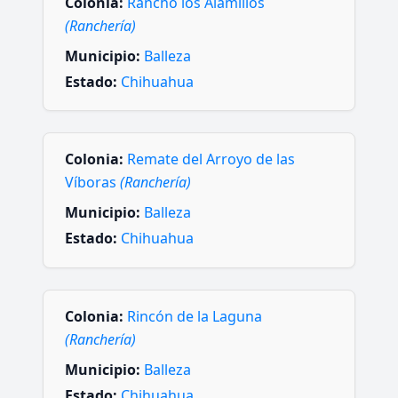
Colonia:
Rancho los Alamillos
(Ranchería)
Municipio:
Balleza
Estado:
Chihuahua
Colonia:
Remate del Arroyo de las
Víboras
(Ranchería)
Municipio:
Balleza
Estado:
Chihuahua
Colonia:
Rincón de la Laguna
(Ranchería)
Municipio:
Balleza
Estado:
Chihuahua