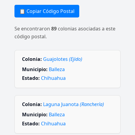
📋 Copiar Código Postal
Se encontraron
89
colonias asociadas a este
código postal.
Colonia:
Guajolotes
(Ejido)
Municipio:
Balleza
Estado:
Chihuahua
Colonia:
Laguna Juanota
(Ranchería)
Municipio:
Balleza
Estado:
Chihuahua