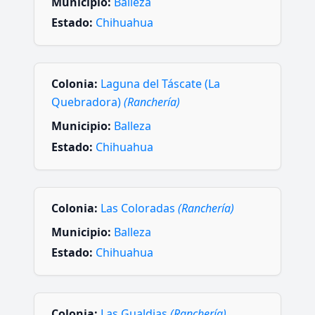
Municipio:
Balleza
Estado:
Chihuahua
Colonia:
Laguna del Táscate (La
Quebradora)
(Ranchería)
Municipio:
Balleza
Estado:
Chihuahua
Colonia:
Las Coloradas
(Ranchería)
Municipio:
Balleza
Estado:
Chihuahua
Colonia:
Las Gualdias
(Ranchería)