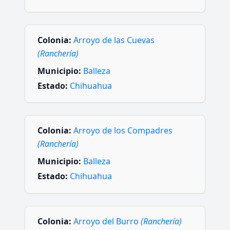
Colonia:
Arroyo de las Cuevas
(Ranchería)
Municipio:
Balleza
Estado:
Chihuahua
Colonia:
Arroyo de los Compadres
(Ranchería)
Municipio:
Balleza
Estado:
Chihuahua
Colonia:
Arroyo del Burro
(Ranchería)