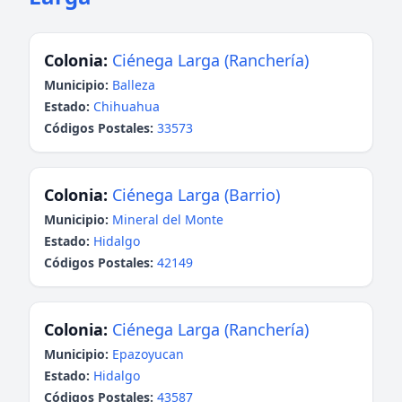
Colonia:
Ciénega Larga (Ranchería)
Municipio:
Balleza
Estado:
Chihuahua
Códigos Postales:
33573
Colonia:
Ciénega Larga (Barrio)
Municipio:
Mineral del Monte
Estado:
Hidalgo
Códigos Postales:
42149
Colonia:
Ciénega Larga (Ranchería)
Municipio:
Epazoyucan
Estado:
Hidalgo
Códigos Postales:
43587