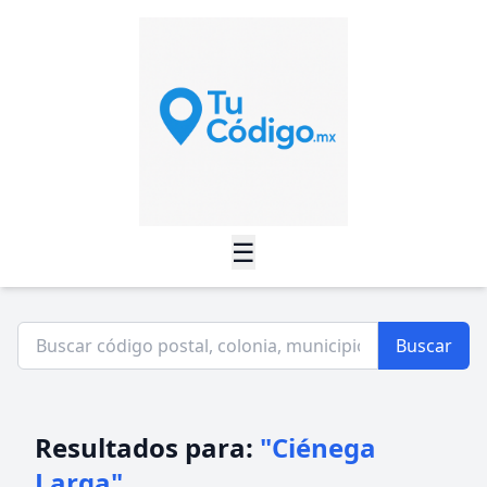
☰
Buscar
Resultados para:
"Ciénega
Larga"