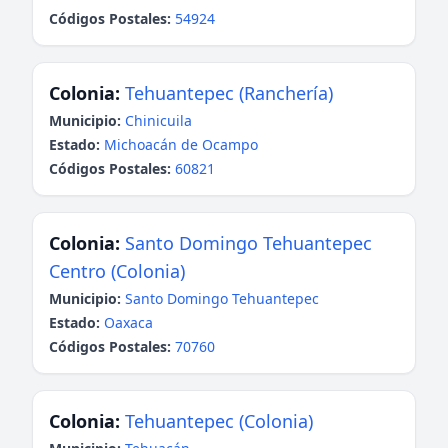
Códigos Postales:
54924
Colonia:
Tehuantepec (Ranchería)
Municipio:
Chinicuila
Estado:
Michoacán de Ocampo
Códigos Postales:
60821
Colonia:
Santo Domingo Tehuantepec
Centro (Colonia)
Municipio:
Santo Domingo Tehuantepec
Estado:
Oaxaca
Códigos Postales:
70760
Colonia:
Tehuantepec (Colonia)