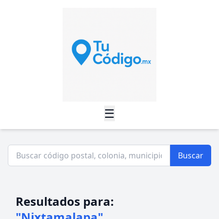
☰
Buscar
Resultados para:
"Nixtamalapa"