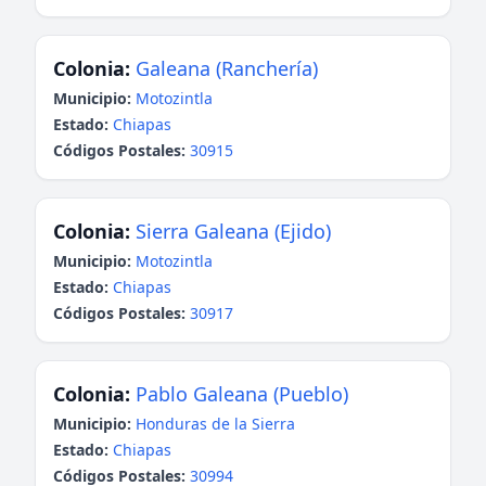
Colonia:
Galeana (Ranchería)
Municipio:
Motozintla
Estado:
Chiapas
Códigos Postales:
30915
Colonia:
Sierra Galeana (Ejido)
Municipio:
Motozintla
Estado:
Chiapas
Códigos Postales:
30917
Colonia:
Pablo Galeana (Pueblo)
Municipio:
Honduras de la Sierra
Estado:
Chiapas
Códigos Postales:
30994