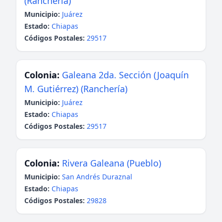
(Ranchería)
Municipio:
Juárez
Estado:
Chiapas
Códigos Postales:
29517
Colonia:
Galeana 2da. Sección (Joaquín
M. Gutiérrez) (Ranchería)
Municipio:
Juárez
Estado:
Chiapas
Códigos Postales:
29517
Colonia:
Rivera Galeana (Pueblo)
Municipio:
San Andrés Duraznal
Estado:
Chiapas
Códigos Postales:
29828