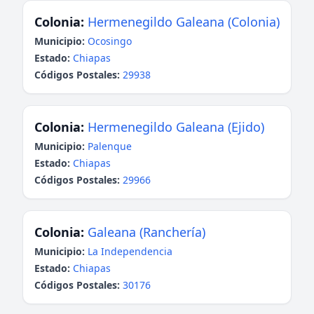
Colonia:
Hermenegildo Galeana (Colonia)
Municipio:
Ocosingo
Estado:
Chiapas
Códigos Postales:
29938
Colonia:
Hermenegildo Galeana (Ejido)
Municipio:
Palenque
Estado:
Chiapas
Códigos Postales:
29966
Colonia:
Galeana (Ranchería)
Municipio:
La Independencia
Estado:
Chiapas
Códigos Postales:
30176