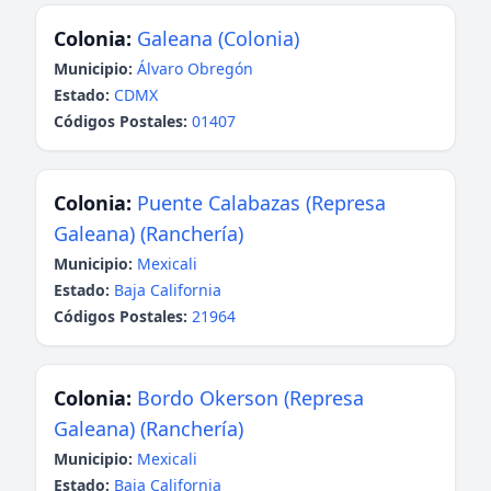
Colonia:
Galeana (Colonia)
Municipio:
Álvaro Obregón
Estado:
CDMX
Códigos Postales:
01407
Colonia:
Puente Calabazas (Represa
Galeana) (Ranchería)
Municipio:
Mexicali
Estado:
Baja California
Códigos Postales:
21964
Colonia:
Bordo Okerson (Represa
Galeana) (Ranchería)
Municipio:
Mexicali
Estado:
Baja California