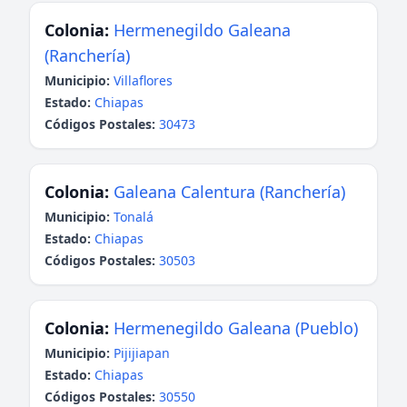
Colonia:
Hermenegildo Galeana
(Ranchería)
Municipio:
Villaflores
Estado:
Chiapas
Códigos Postales:
30473
Colonia:
Galeana Calentura (Ranchería)
Municipio:
Tonalá
Estado:
Chiapas
Códigos Postales:
30503
Colonia:
Hermenegildo Galeana (Pueblo)
Municipio:
Pijijiapan
Estado:
Chiapas
Códigos Postales:
30550