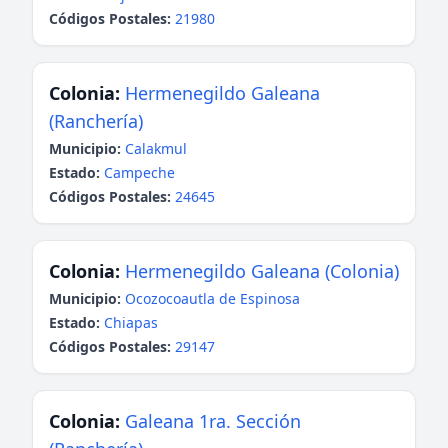
Códigos Postales:
21980
Colonia:
Hermenegildo Galeana
(Ranchería)
Municipio:
Calakmul
Estado:
Campeche
Códigos Postales:
24645
Colonia:
Hermenegildo Galeana (Colonia)
Municipio:
Ocozocoautla de Espinosa
Estado:
Chiapas
Códigos Postales:
29147
Colonia:
Galeana 1ra. Sección