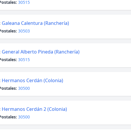
Postales:
30515
:
Galeana Calentura (Ranchería)
Postales:
30503
:
General Alberto Pineda (Ranchería)
Postales:
30515
:
Hermanos Cerdán (Colonia)
Postales:
30500
:
Hermanos Cerdán 2 (Colonia)
Postales:
30500