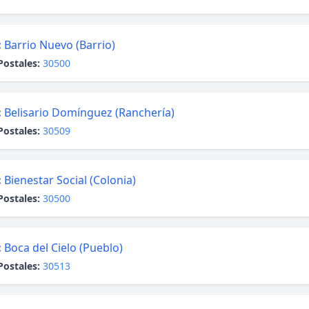
:
Barrio Nuevo (Barrio)
Postales:
30500
:
Belisario Domínguez (Ranchería)
Postales:
30509
:
Bienestar Social (Colonia)
Postales:
30500
:
Boca del Cielo (Pueblo)
Postales:
30513