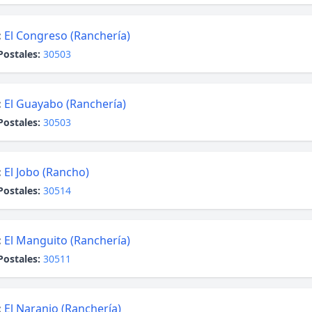
:
El Congreso (Ranchería)
Postales:
30503
:
El Guayabo (Ranchería)
Postales:
30503
:
El Jobo (Rancho)
Postales:
30514
:
El Manguito (Ranchería)
Postales:
30511
:
El Naranjo (Ranchería)