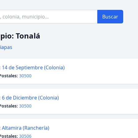
Buscar
pio: Tonalá
iapas
:
14 de Septiembre (Colonia)
Postales:
30500
:
6 de Diciembre (Colonia)
Postales:
30500
:
Altamira (Ranchería)
Postales:
30506