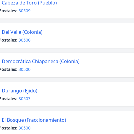
:
Cabeza de Toro (Pueblo)
Postales:
30509
:
Del Valle (Colonia)
Postales:
30500
:
Democrática Chiapaneca (Colonia)
Postales:
30500
:
Durango (Ejido)
Postales:
30503
:
El Bosque (Fraccionamiento)
Postales:
30500