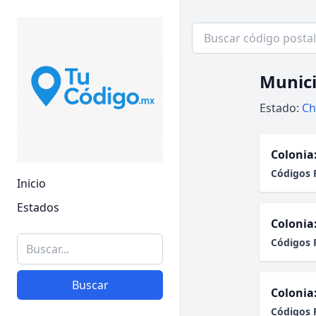
Munici
Estado:
Ch
Colonia
Códigos 
Inicio
Estados
Colonia
Códigos 
Buscar
Colonia
Códigos 