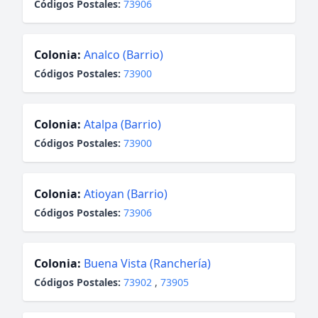
Códigos Postales:
73906
Colonia:
Analco (Barrio)
Códigos Postales:
73900
Colonia:
Atalpa (Barrio)
Códigos Postales:
73900
Colonia:
Atioyan (Barrio)
Códigos Postales:
73906
Colonia:
Buena Vista (Ranchería)
Códigos Postales:
73902
,
73905