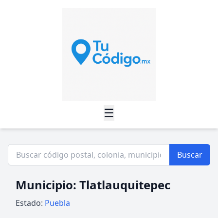
☰
Buscar
Municipio: Tlatlauquitepec
Estado:
Puebla