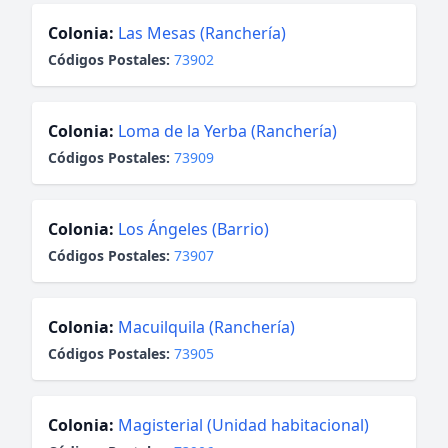
Colonia:
Las Mesas (Ranchería)
Códigos Postales:
73902
Colonia:
Loma de la Yerba (Ranchería)
Códigos Postales:
73909
Colonia:
Los Ángeles (Barrio)
Códigos Postales:
73907
Colonia:
Macuilquila (Ranchería)
Códigos Postales:
73905
Colonia:
Magisterial (Unidad habitacional)