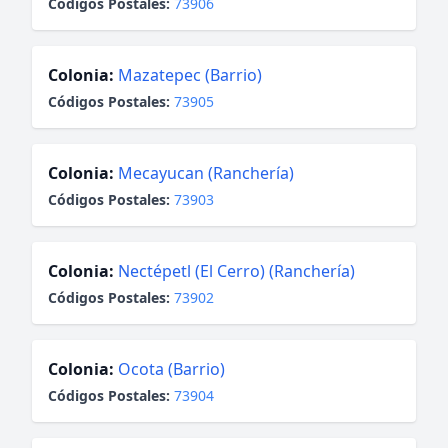
Códigos Postales:
73906
Colonia:
Mazatepec (Barrio)
Códigos Postales:
73905
Colonia:
Mecayucan (Ranchería)
Códigos Postales:
73903
Colonia:
Nectépetl (El Cerro) (Ranchería)
Códigos Postales:
73902
Colonia:
Ocota (Barrio)
Códigos Postales:
73904