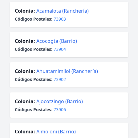
Colonia:
Acamalota (Ranchería)
Códigos Postales:
73903
Colonia:
Acocogta (Barrio)
Códigos Postales:
73904
Colonia:
Ahuatamimilol (Ranchería)
Códigos Postales:
73902
Colonia:
Ajocotzingo (Barrio)
Códigos Postales:
73906
Colonia:
Almoloni (Barrio)