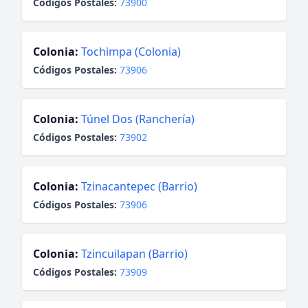
Códigos Postales:
73900
Colonia:
Tochimpa (Colonia)
Códigos Postales:
73906
Colonia:
Túnel Dos (Ranchería)
Códigos Postales:
73902
Colonia:
Tzinacantepec (Barrio)
Códigos Postales:
73906
Colonia:
Tzincuilapan (Barrio)
Códigos Postales:
73909