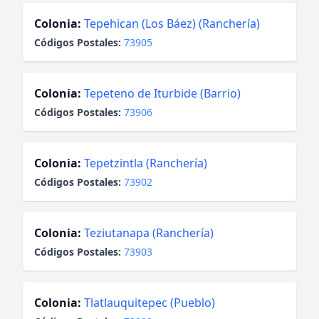
Colonia:
Tepehican (Los Báez) (Ranchería)
Códigos Postales:
73905
Colonia:
Tepeteno de Iturbide (Barrio)
Códigos Postales:
73906
Colonia:
Tepetzintla (Ranchería)
Códigos Postales:
73902
Colonia:
Teziutanapa (Ranchería)
Códigos Postales:
73903
Colonia:
Tlatlauquitepec (Pueblo)