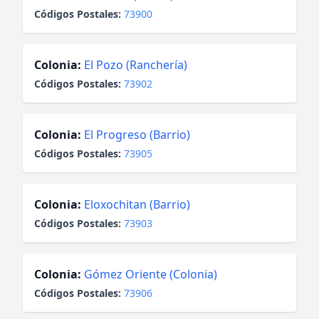
Códigos Postales:
73900
Colonia:
El Pozo (Ranchería)
Códigos Postales:
73902
Colonia:
El Progreso (Barrio)
Códigos Postales:
73905
Colonia:
Eloxochitan (Barrio)
Códigos Postales:
73903
Colonia:
Gómez Oriente (Colonia)
Códigos Postales:
73906