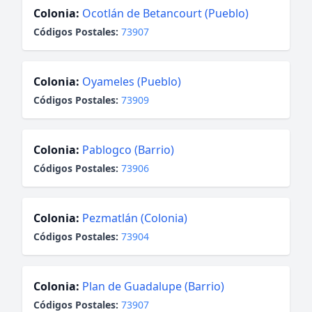
Colonia:
Ocotlán de Betancourt (Pueblo)
Códigos Postales:
73907
Colonia:
Oyameles (Pueblo)
Códigos Postales:
73909
Colonia:
Pablogco (Barrio)
Códigos Postales:
73906
Colonia:
Pezmatlán (Colonia)
Códigos Postales:
73904
Colonia:
Plan de Guadalupe (Barrio)
Códigos Postales:
73907