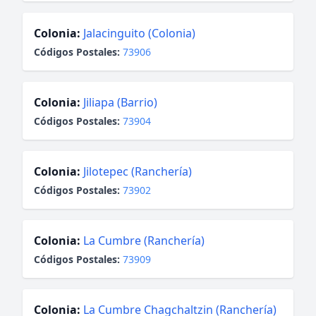
Colonia:
Jalacinguito (Colonia)
Códigos Postales:
73906
Colonia:
Jiliapa (Barrio)
Códigos Postales:
73904
Colonia:
Jilotepec (Ranchería)
Códigos Postales:
73902
Colonia:
La Cumbre (Ranchería)
Códigos Postales:
73909
Colonia:
La Cumbre Chagchaltzin (Ranchería)