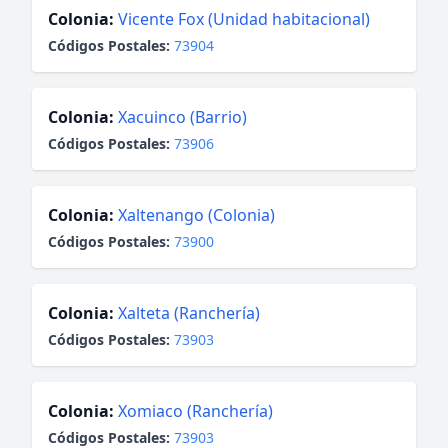
Colonia:
Vicente Fox (Unidad habitacional)
Códigos Postales:
73904
Colonia:
Xacuinco (Barrio)
Códigos Postales:
73906
Colonia:
Xaltenango (Colonia)
Códigos Postales:
73900
Colonia:
Xalteta (Ranchería)
Códigos Postales:
73903
Colonia:
Xomiaco (Ranchería)
Códigos Postales:
73903