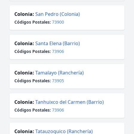
Colonia:
San Pedro (Colonia)
Códigos Postales:
73900
Colonia:
Santa Elena (Barrio)
Códigos Postales:
73906
Colonia:
Tamalayo (Ranchería)
Códigos Postales:
73905
Colonia:
Tanhuixco del Carmen (Barrio)
Códigos Postales:
73906
Colonia:
Tatauzoquico (Ranchería)