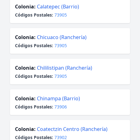
Colonia:
Calatepec (Barrio)
Códigos Postales:
73905
Colonia:
Chicuaco (Ranchería)
Códigos Postales:
73905
Colonia:
Chililistipan (Ranchería)
Códigos Postales:
73905
Colonia:
Chinampa (Barrio)
Códigos Postales:
73906
Colonia:
Coatectzin Centro (Ranchería)
Códigos Postales:
73902