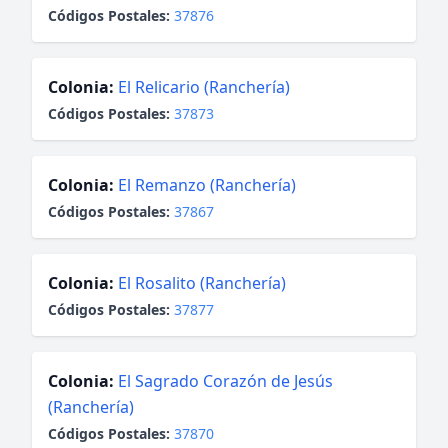
Códigos Postales:
37876
Colonia:
El Relicario (Ranchería)
Códigos Postales:
37873
Colonia:
El Remanzo (Ranchería)
Códigos Postales:
37867
Colonia:
El Rosalito (Ranchería)
Códigos Postales:
37877
Colonia:
El Sagrado Corazón de Jesús
(Ranchería)
Códigos Postales:
37870