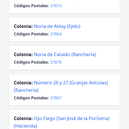
Códigos Postales:
37873
Colonia:
Noria de Alday (Ejido)
Códigos Postales:
37864
Colonia:
Noria de Catalán (Ranchería)
Códigos Postales:
37876
Colonia:
Número 26 y 27 [Granjas Avícolas]
(Ranchería)
Códigos Postales:
37867
Colonia:
Ojo Ciego (San José de la Purísima)
(Hacienda)