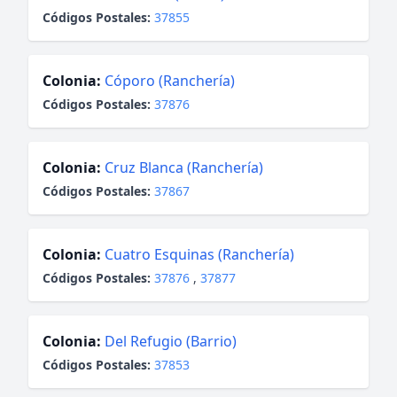
Códigos Postales:
37855
Colonia:
Cóporo (Ranchería)
Códigos Postales:
37876
Colonia:
Cruz Blanca (Ranchería)
Códigos Postales:
37867
Colonia:
Cuatro Esquinas (Ranchería)
Códigos Postales:
37876
,
37877
Colonia:
Del Refugio (Barrio)
Códigos Postales:
37853