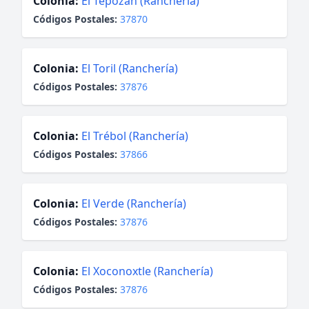
Colonia:
El Tepozán (Ranchería)
Códigos Postales:
37870
Colonia:
El Toril (Ranchería)
Códigos Postales:
37876
Colonia:
El Trébol (Ranchería)
Códigos Postales:
37866
Colonia:
El Verde (Ranchería)
Códigos Postales:
37876
Colonia:
El Xoconoxtle (Ranchería)
Códigos Postales:
37876