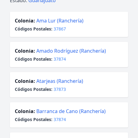
Estado:
Guanajuato
Colonia:
Ama Lur (Ranchería)
Códigos Postales:
37867
Colonia:
Amado Rodríguez (Ranchería)
Códigos Postales:
37874
Colonia:
Atarjeas (Ranchería)
Códigos Postales:
37873
Colonia:
Barranca de Cano (Ranchería)
Códigos Postales:
37874