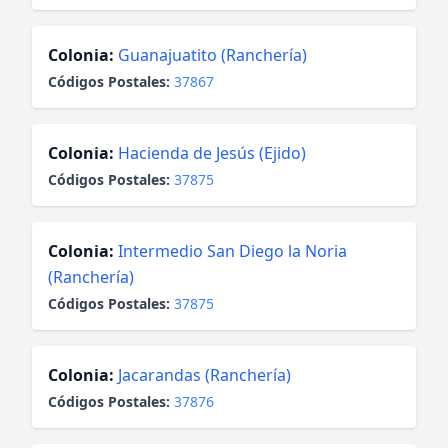
Colonia:
Guanajuatito (Ranchería)
Códigos Postales:
37867
Colonia:
Hacienda de Jesús (Ejido)
Códigos Postales:
37875
Colonia:
Intermedio San Diego la Noria
(Ranchería)
Códigos Postales:
37875
Colonia:
Jacarandas (Ranchería)
Códigos Postales:
37876