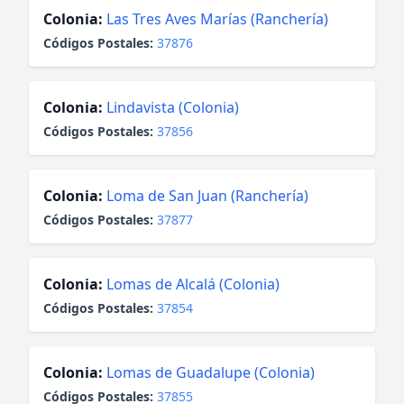
Colonia:
Las Tres Aves Marías (Ranchería)
Códigos Postales:
37876
Colonia:
Lindavista (Colonia)
Códigos Postales:
37856
Colonia:
Loma de San Juan (Ranchería)
Códigos Postales:
37877
Colonia:
Lomas de Alcalá (Colonia)
Códigos Postales:
37854
Colonia:
Lomas de Guadalupe (Colonia)
Códigos Postales:
37855