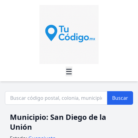
☰
Buscar
Municipio: San Diego de la
Unión