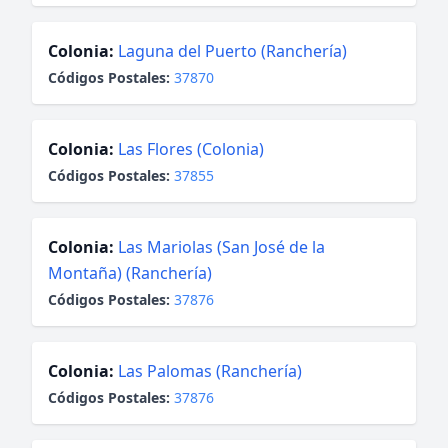
Colonia:
Laguna del Puerto (Ranchería)
Códigos Postales:
37870
Colonia:
Las Flores (Colonia)
Códigos Postales:
37855
Colonia:
Las Mariolas (San José de la
Montaña) (Ranchería)
Códigos Postales:
37876
Colonia:
Las Palomas (Ranchería)
Códigos Postales:
37876