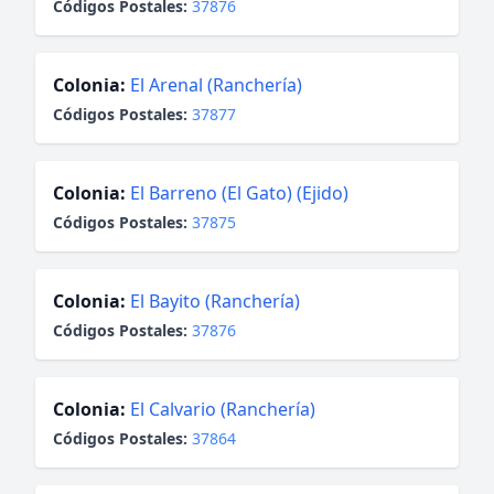
Códigos Postales:
37876
Colonia:
El Arenal (Ranchería)
Códigos Postales:
37877
Colonia:
El Barreno (El Gato) (Ejido)
Códigos Postales:
37875
Colonia:
El Bayito (Ranchería)
Códigos Postales:
37876
Colonia:
El Calvario (Ranchería)
Códigos Postales:
37864