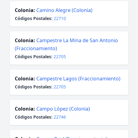
Colonia:
Camino Alegre (Colonia)
Códigos Postales:
22710
Colonia:
Campestre La Mina de San Antonio
(Fraccionamiento)
Códigos Postales:
22705
Colonia:
Campestre Lagos (Fraccionamiento)
Códigos Postales:
22705
Colonia:
Campo López (Colonia)
Códigos Postales:
22746