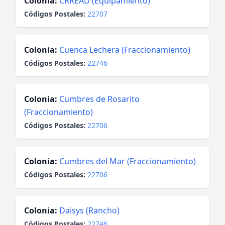
Colonia:
CRREAD (Equipamiento)
Códigos Postales:
22707
Colonia:
Cuenca Lechera (Fraccionamiento)
Códigos Postales:
22746
Colonia:
Cumbres de Rosarito
(Fraccionamiento)
Códigos Postales:
22706
Colonia:
Cumbres del Mar (Fraccionamiento)
Códigos Postales:
22706
Colonia:
Daisys (Rancho)
Códigos Postales:
22746