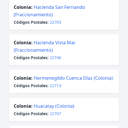
Colonia:
Hacienda San Fernando
(Fraccionamiento)
Códigos Postales:
22703
Colonia:
Hacienda Vista Mar
(Fraccionamiento)
Códigos Postales:
22746
Colonia:
Hermenegildo Cuenca Díaz (Colonia)
Códigos Postales:
22713
Colonia:
Huacatay (Colonia)
Códigos Postales:
22707