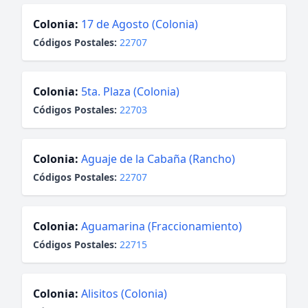
Colonia:
17 de Agosto (Colonia)
Códigos Postales:
22707
Colonia:
5ta. Plaza (Colonia)
Códigos Postales:
22703
Colonia:
Aguaje de la Cabaña (Rancho)
Códigos Postales:
22707
Colonia:
Aguamarina (Fraccionamiento)
Códigos Postales:
22715
Colonia:
Alisitos (Colonia)