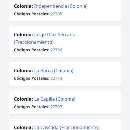
Colonia:
Independencia (Colonia)
Códigos Postales:
22705
Colonia:
Jorge Díaz Serrano
(Fraccionamiento)
Códigos Postales:
22706
Colonia:
La Barca (Colonia)
Códigos Postales:
22713
Colonia:
La Capilla (Colonia)
Códigos Postales:
22707
Colonia:
La Cascada (Fraccionamiento)