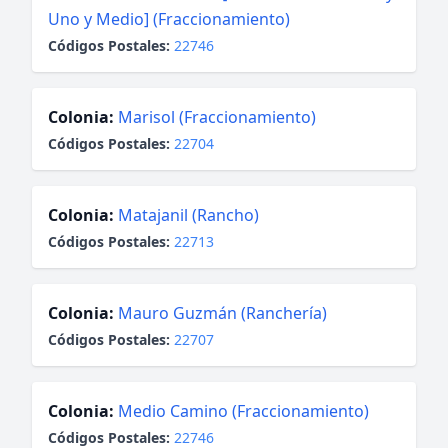
Uno y Medio] (Fraccionamiento)
Códigos Postales:
22746
Colonia:
Marisol (Fraccionamiento)
Códigos Postales:
22704
Colonia:
Matajanil (Rancho)
Códigos Postales:
22713
Colonia:
Mauro Guzmán (Ranchería)
Códigos Postales:
22707
Colonia:
Medio Camino (Fraccionamiento)
Códigos Postales:
22746