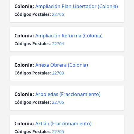
Colonia:
Ampliación Plan Libertador (Colonia)
Códigos Postales:
22706
Colonia:
Ampliación Reforma (Colonia)
Códigos Postales:
22704
Colonia:
Anexa Obrera (Colonia)
Códigos Postales:
22703
Colonia:
Arboledas (Fraccionamiento)
Códigos Postales:
22706
Colonia:
Aztlán (Fraccionamiento)
Códigos Postales:
22705