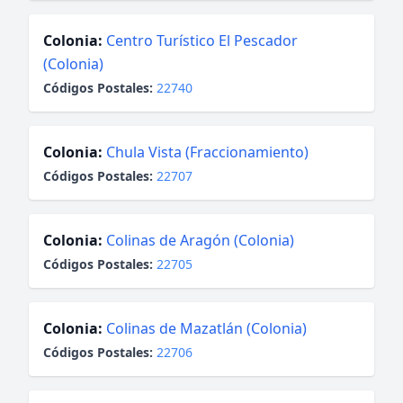
Colonia:
Centro Turístico El Pescador
(Colonia)
Códigos Postales:
22740
Colonia:
Chula Vista (Fraccionamiento)
Códigos Postales:
22707
Colonia:
Colinas de Aragón (Colonia)
Códigos Postales:
22705
Colonia:
Colinas de Mazatlán (Colonia)
Códigos Postales:
22706