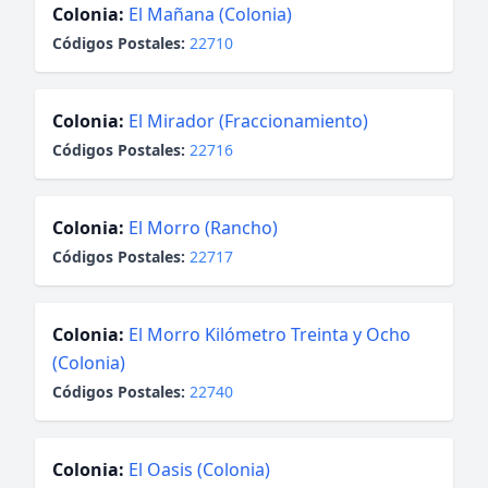
Colonia:
El Mañana (Colonia)
Códigos Postales:
22710
Colonia:
El Mirador (Fraccionamiento)
Códigos Postales:
22716
Colonia:
El Morro (Rancho)
Códigos Postales:
22717
Colonia:
El Morro Kilómetro Treinta y Ocho
(Colonia)
Códigos Postales:
22740
Colonia:
El Oasis (Colonia)