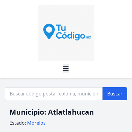
☰
Buscar
Municipio: Atlatlahucan
Estado:
Morelos