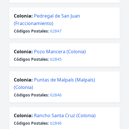
Colonia:
Pedregal de San Juan
(Fraccionamiento)
Códigos Postales:
62847
Colonia:
Pozo Mancera (Colonia)
Códigos Postales:
62845
Colonia:
Puntas de Malpaís (Malpaís)
(Colonia)
Códigos Postales:
62846
Colonia:
Rancho Santa Cruz (Colonia)
Códigos Postales:
62846