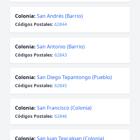
Colonia:
San Andrés (Barrio)
Códigos Postales:
62844
Colonia:
San Antonio (Barrio)
Códigos Postales:
62843
Colonia:
San Diego Tepantongo (Pueblo)
Códigos Postales:
62845
Colonia:
San Francisco (Colonia)
Códigos Postales:
62846
Colonia:
San Juan Texcalpan (Colonia)