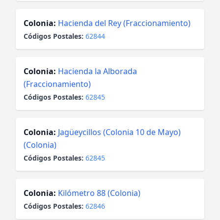
Colonia:
Hacienda del Rey (Fraccionamiento)
Códigos Postales:
62844
Colonia:
Hacienda la Alborada
(Fraccionamiento)
Códigos Postales:
62845
Colonia:
Jagüeycillos (Colonia 10 de Mayo)
(Colonia)
Códigos Postales:
62845
Colonia:
Kilómetro 88 (Colonia)
Códigos Postales:
62846