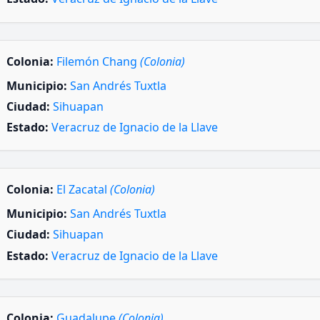
Colonia:
Filemón Chang
(Colonia)
Municipio:
San Andrés Tuxtla
Ciudad:
Sihuapan
Estado:
Veracruz de Ignacio de la Llave
Colonia:
El Zacatal
(Colonia)
Municipio:
San Andrés Tuxtla
Ciudad:
Sihuapan
Estado:
Veracruz de Ignacio de la Llave
Colonia:
Guadalupe
(Colonia)