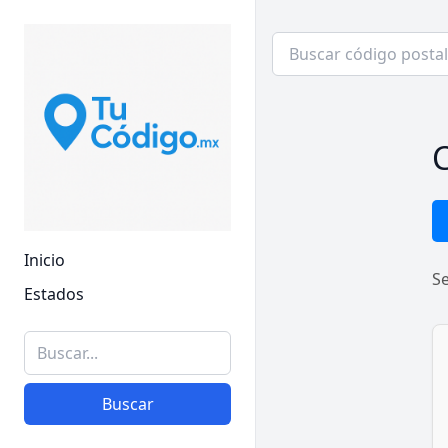
C
Inicio
S
Estados
Buscar