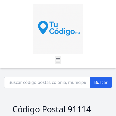
☰
Buscar
Código Postal 91114