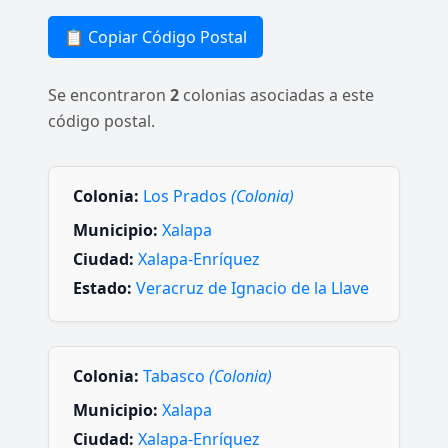
📋 Copiar Código Postal
Se encontraron
2
colonias asociadas a este
código postal.
Colonia:
Los Prados
(Colonia)
Municipio:
Xalapa
Ciudad:
Xalapa-Enríquez
Estado:
Veracruz de Ignacio de la Llave
Colonia:
Tabasco
(Colonia)
Municipio:
Xalapa
Ciudad:
Xalapa-Enríquez