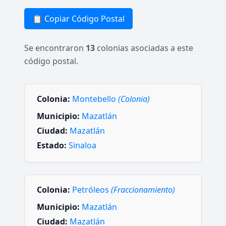
📋 Copiar Código Postal
Se encontraron
13
colonias asociadas a este
código postal.
Colonia:
Montebello
(Colonia)
Municipio:
Mazatlán
Ciudad:
Mazatlán
Estado:
Sinaloa
Colonia:
Petróleos
(Fraccionamiento)
Municipio:
Mazatlán
Ciudad:
Mazatlán