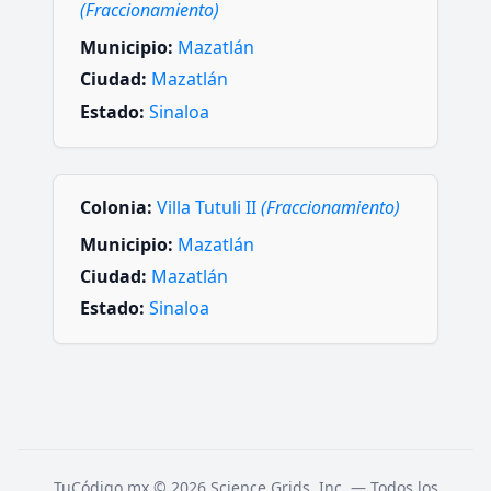
(Fraccionamiento)
Municipio:
Mazatlán
Ciudad:
Mazatlán
Estado:
Sinaloa
Colonia:
Villa Tutuli II
(Fraccionamiento)
Municipio:
Mazatlán
Ciudad:
Mazatlán
Estado:
Sinaloa
TuCódigo.mx © 2026 Science Grids, Inc. — Todos los