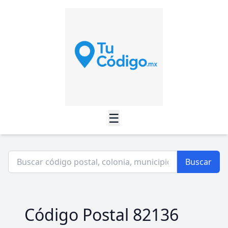
☰
Buscar
Código Postal 82136