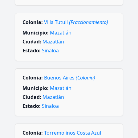
Colonia:
Villa Tutuli
(Fraccionamiento)
Municipio:
Mazatlán
Ciudad:
Mazatlán
Estado:
Sinaloa
Colonia:
Buenos Aires
(Colonia)
Municipio:
Mazatlán
Ciudad:
Mazatlán
Estado:
Sinaloa
Colonia:
Torremolinos Costa Azul