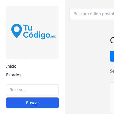
C
Inicio
S
Estados
Buscar