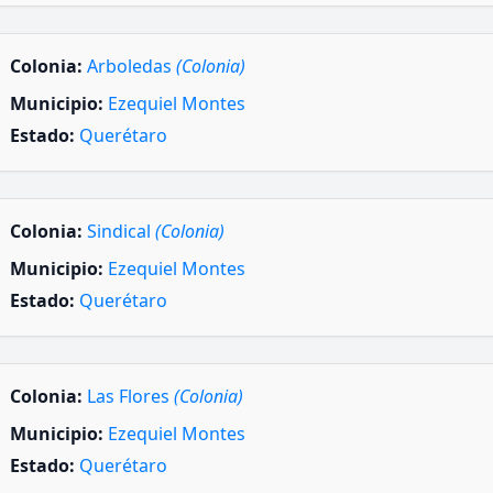
Colonia:
Arboledas
(Colonia)
Municipio:
Ezequiel Montes
Estado:
Querétaro
Colonia:
Sindical
(Colonia)
Municipio:
Ezequiel Montes
Estado:
Querétaro
Colonia:
Las Flores
(Colonia)
Municipio:
Ezequiel Montes
Estado:
Querétaro