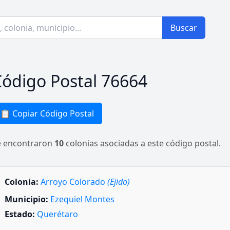
Buscar
ódigo Postal 76664
📋 Copiar Código Postal
e encontraron
10
colonias asociadas a este código postal.
Colonia:
Arroyo Colorado
(Ejido)
Municipio:
Ezequiel Montes
Estado:
Querétaro