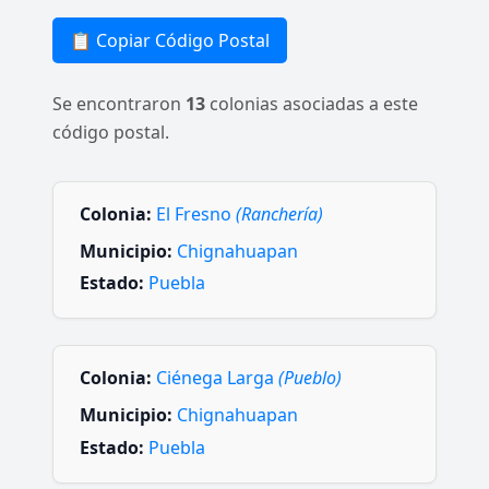
📋 Copiar Código Postal
Se encontraron
13
colonias asociadas a este
código postal.
Colonia:
El Fresno
(Ranchería)
Municipio:
Chignahuapan
Estado:
Puebla
Colonia:
Ciénega Larga
(Pueblo)
Municipio:
Chignahuapan
Estado:
Puebla