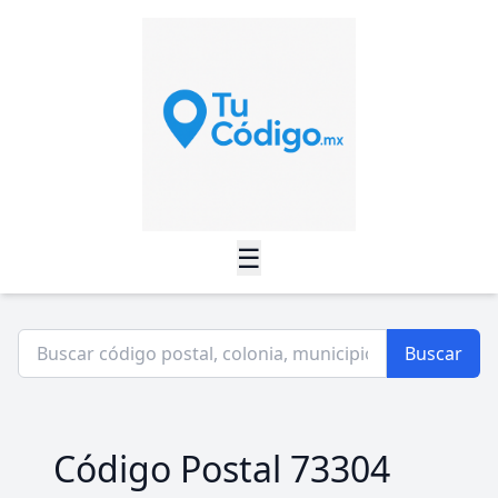
☰
Buscar
Código Postal 73304