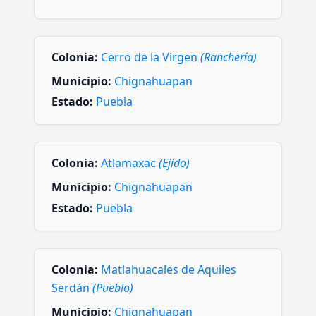
Colonia:
Cerro de la Virgen
(Ranchería)
Municipio:
Chignahuapan
Estado:
Puebla
Colonia:
Atlamaxac
(Ejido)
Municipio:
Chignahuapan
Estado:
Puebla
Colonia:
Matlahuacales de Aquiles
Serdán
(Pueblo)
Municipio:
Chignahuapan