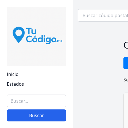
C
Inicio
S
Estados
Buscar