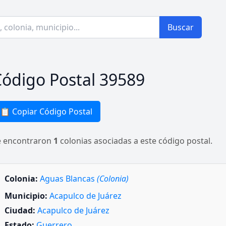
Buscar
ódigo Postal 39589
📋 Copiar Código Postal
e encontraron
1
colonias asociadas a este código postal.
Colonia:
Aguas Blancas
(Colonia)
Municipio:
Acapulco de Juárez
Ciudad:
Acapulco de Juárez
Estado:
Guerrero