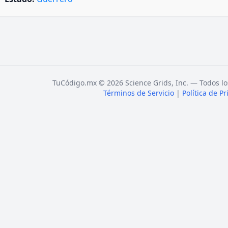
TuCódigo.mx © 2026 Science Grids, Inc. — Todos lo
Términos de Servicio
|
Política de P