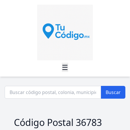
☰
Buscar
Código Postal 36783