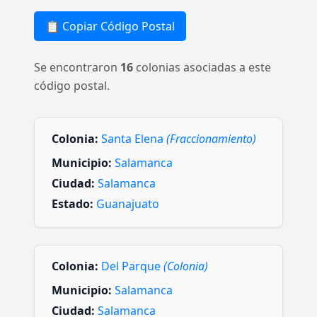
📋 Copiar Código Postal
Se encontraron
16
colonias asociadas a este
código postal.
Colonia:
Santa Elena
(Fraccionamiento)
Municipio:
Salamanca
Ciudad:
Salamanca
Estado:
Guanajuato
Colonia:
Del Parque
(Colonia)
Municipio:
Salamanca
Ciudad:
Salamanca