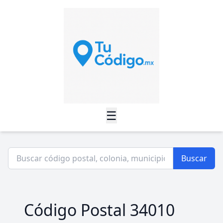
☰
Buscar
Código Postal 34010