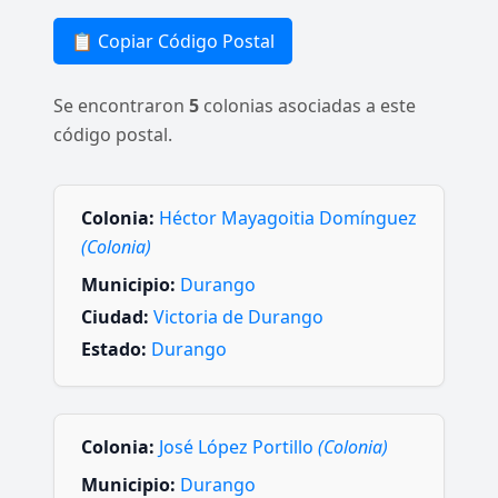
📋 Copiar Código Postal
Se encontraron
5
colonias asociadas a este
código postal.
Colonia:
Héctor Mayagoitia Domínguez
(Colonia)
Municipio:
Durango
Ciudad:
Victoria de Durango
Estado:
Durango
Colonia:
José López Portillo
(Colonia)
Municipio:
Durango