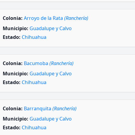
Colonia:
Arroyo de la Rata
(Ranchería)
Municipio:
Guadalupe y Calvo
Estado:
Chihuahua
Colonia:
Bacumoba
(Ranchería)
Municipio:
Guadalupe y Calvo
Estado:
Chihuahua
Colonia:
Barranquita
(Ranchería)
Municipio:
Guadalupe y Calvo
Estado:
Chihuahua