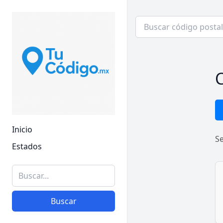
C
Inicio
S
Estados
Buscar