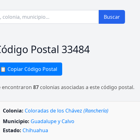
Buscar
ódigo Postal 33484
📋 Copiar Código Postal
e encontraron
87
colonias asociadas a este código postal.
Colonia:
Coloradas de los Chávez
(Ranchería)
Municipio:
Guadalupe y Calvo
Estado:
Chihuahua