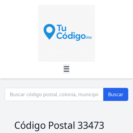
☰
Buscar
Código Postal 33473