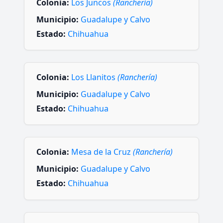
Colonia:
Los Juncos
(Ranchería)
Municipio:
Guadalupe y Calvo
Estado:
Chihuahua
Colonia:
Los Llanitos
(Ranchería)
Municipio:
Guadalupe y Calvo
Estado:
Chihuahua
Colonia:
Mesa de la Cruz
(Ranchería)
Municipio:
Guadalupe y Calvo
Estado:
Chihuahua