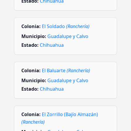
Estado:
Chihuahua
Colonia:
El Soldado
(Ranchería)
Municipio:
Guadalupe y Calvo
Estado:
Chihuahua
Colonia:
El Baluarte
(Ranchería)
Municipio:
Guadalupe y Calvo
Estado:
Chihuahua
Colonia:
El Zorrillo (Bajío Almazán)
(Ranchería)