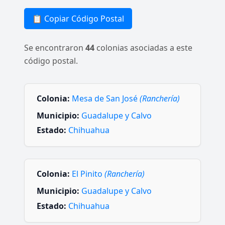
📋 Copiar Código Postal
Se encontraron
44
colonias asociadas a este
código postal.
Colonia:
Mesa de San José
(Ranchería)
Municipio:
Guadalupe y Calvo
Estado:
Chihuahua
Colonia:
El Pinito
(Ranchería)
Municipio:
Guadalupe y Calvo
Estado:
Chihuahua