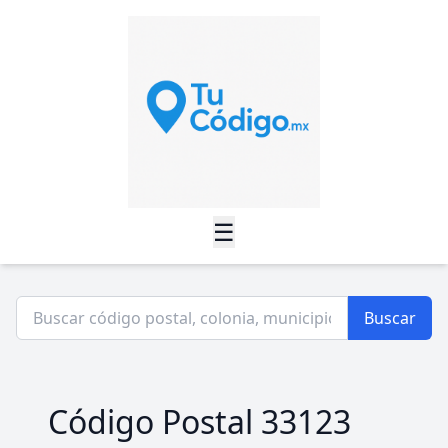
☰
Buscar
Código Postal 33123