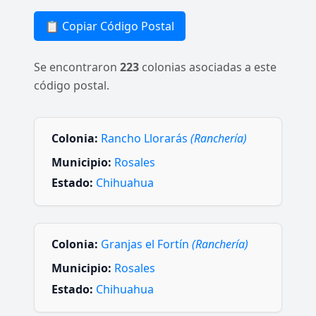
📋 Copiar Código Postal
Se encontraron
223
colonias asociadas a este
código postal.
Colonia:
Rancho Llorarás
(Ranchería)
Municipio:
Rosales
Estado:
Chihuahua
Colonia:
Granjas el Fortín
(Ranchería)
Municipio:
Rosales
Estado:
Chihuahua