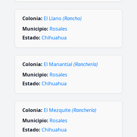
Colonia:
El Llano
(Rancho)
Municipio:
Rosales
Estado:
Chihuahua
Colonia:
El Manantial
(Ranchería)
Municipio:
Rosales
Estado:
Chihuahua
Colonia:
El Mezquite
(Ranchería)
Municipio:
Rosales
Estado:
Chihuahua