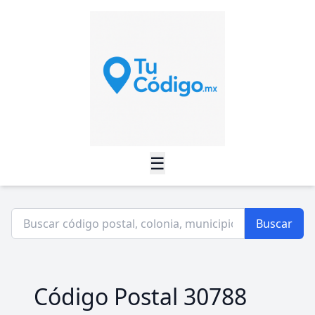
☰
Buscar
Código Postal 30788