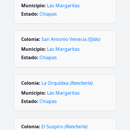
Municipio:
Las Margaritas
Estado:
Chiapas
Colonia:
San Antonio Venecia
(Ejido)
Municipio:
Las Margaritas
Estado:
Chiapas
Colonia:
La Orquídea
(Ranchería)
Municipio:
Las Margaritas
Estado:
Chiapas
Colonia:
El Suspiro
(Ranchería)