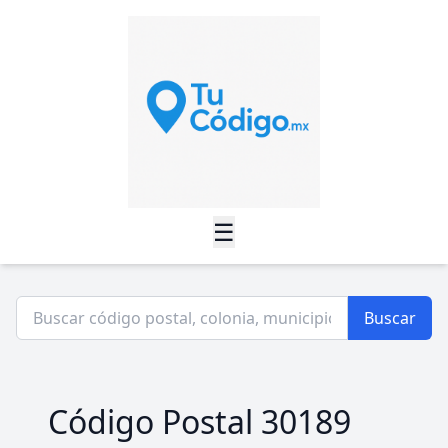
☰
Buscar
Código Postal 30189