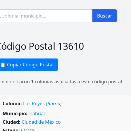
Buscar
ódigo Postal 13610
📋 Copiar Código Postal
e encontraron
1
colonias asociadas a este código postal.
Colonia:
Los Reyes
(Barrio)
Municipio:
Tláhuac
Ciudad:
Ciudad de México
Estado:
CDMX