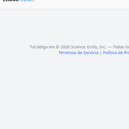
TuCódigo.mx © 2026 Science Grids, Inc. — Todos lo
Términos de Servicio
|
Política de P