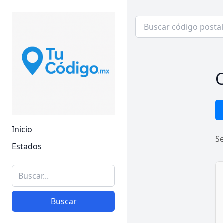
C
Inicio
S
Estados
Buscar