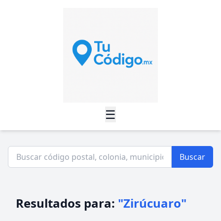
☰
Buscar
Resultados para:
"Zirúcuaro"