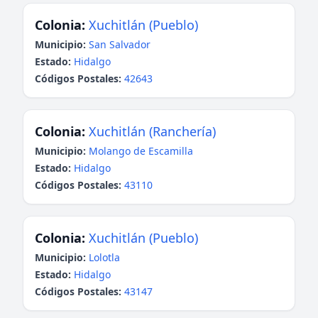
Colonia:
Xuchitlán (Pueblo)
Municipio:
San Salvador
Estado:
Hidalgo
Códigos Postales:
42643
Colonia:
Xuchitlán (Ranchería)
Municipio:
Molango de Escamilla
Estado:
Hidalgo
Códigos Postales:
43110
Colonia:
Xuchitlán (Pueblo)
Municipio:
Lolotla
Estado:
Hidalgo
Códigos Postales:
43147