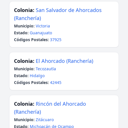
Colonia:
San Salvador de Ahorcados
(Ranchería)
Municipio:
Victoria
Estado:
Guanajuato
Códigos Postales:
37925
Colonia:
El Ahorcado (Ranchería)
Municipio:
Tecozautla
Estado:
Hidalgo
Códigos Postales:
42445
Colonia:
Rincón del Ahorcado
(Ranchería)
Municipio:
Zitácuaro
Estado:
Michoacán de Ocampo