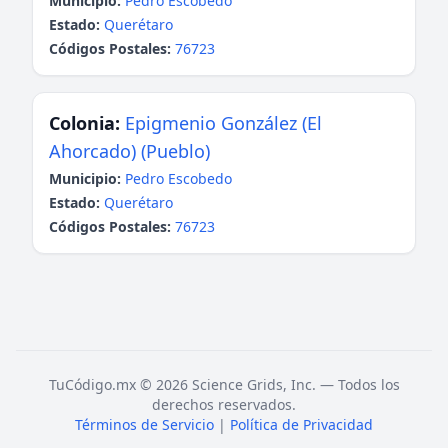
Municipio:
Pedro Escobedo
Estado:
Querétaro
Códigos Postales:
76723
Colonia:
Epigmenio González (El
Ahorcado) (Pueblo)
Municipio:
Pedro Escobedo
Estado:
Querétaro
Códigos Postales:
76723
TuCódigo.mx © 2026 Science Grids, Inc. — Todos los
derechos reservados.
Términos de Servicio
|
Política de Privacidad