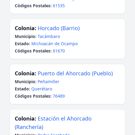
Códigos Postales:
61535
Colonia:
Horcado (Barrio)
Municipio:
Tacámbaro
Estado:
Michoacán de Ocampo
Códigos Postales:
61670
Colonia:
Puerto del Ahorcado (Pueblo)
Municipio:
Peñamiller
Estado:
Querétaro
Códigos Postales:
76489
Colonia:
Estación el Ahorcado
(Ranchería)