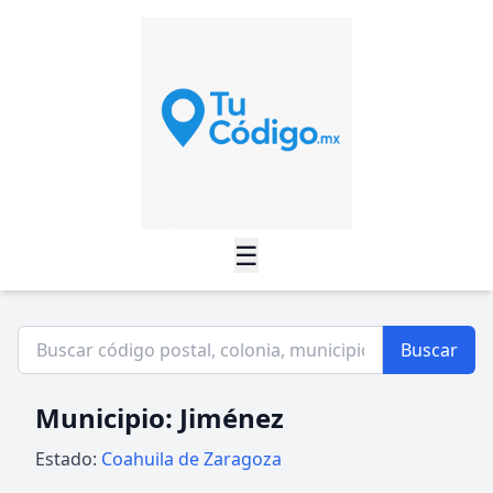
☰
Buscar
Municipio: Jiménez
Estado:
Coahuila de Zaragoza