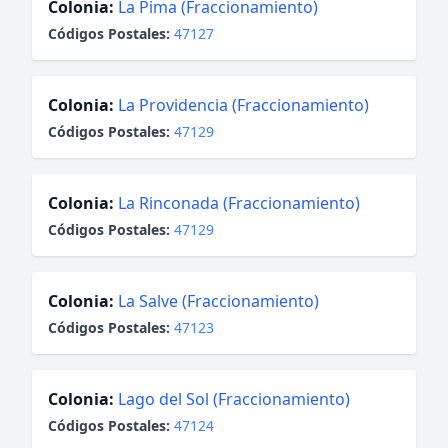
Colonia:
La Pima (Fraccionamiento)
Códigos Postales:
47127
Colonia:
La Providencia (Fraccionamiento)
Códigos Postales:
47129
Colonia:
La Rinconada (Fraccionamiento)
Códigos Postales:
47129
Colonia:
La Salve (Fraccionamiento)
Códigos Postales:
47123
Colonia:
Lago del Sol (Fraccionamiento)
Códigos Postales:
47124