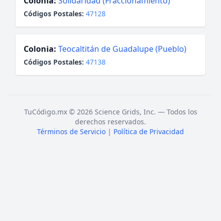
Colonia:
Solidaridad (Fraccionamiento)
Códigos Postales:
47128
Colonia:
Teocaltitán de Guadalupe (Pueblo)
Códigos Postales:
47138
TuCódigo.mx © 2026 Science Grids, Inc. — Todos los
derechos reservados.
Términos de Servicio
|
Política de Privacidad