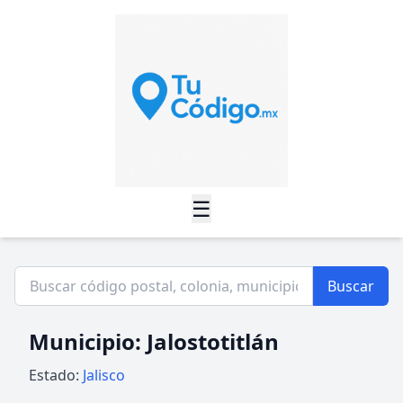
☰
Buscar
Municipio: Jalostotitlán
Estado:
Jalisco