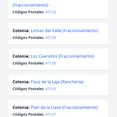
(Fraccionamiento)
Códigos Postales:
47123
Colonia:
Lomas del Valle (Fraccionamiento)
Códigos Postales:
47128
Colonia:
Los Cuervitos (Fraccionamiento)
Códigos Postales:
47126
Colonia:
Paso de la Laja (Ranchería)
Códigos Postales:
47133
Colonia:
Plan de la Llave (Fraccionamiento)
Códigos Postales:
47127