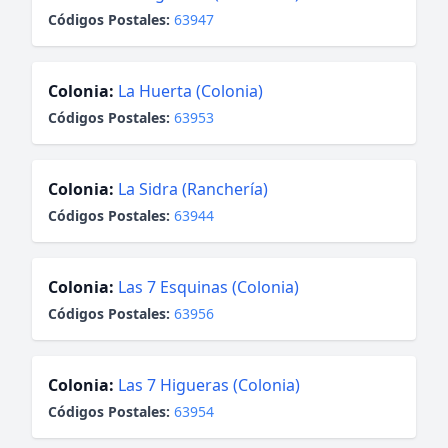
Códigos Postales:
63947
Colonia:
La Huerta (Colonia)
Códigos Postales:
63953
Colonia:
La Sidra (Ranchería)
Códigos Postales:
63944
Colonia:
Las 7 Esquinas (Colonia)
Códigos Postales:
63956
Colonia:
Las 7 Higueras (Colonia)
Códigos Postales:
63954