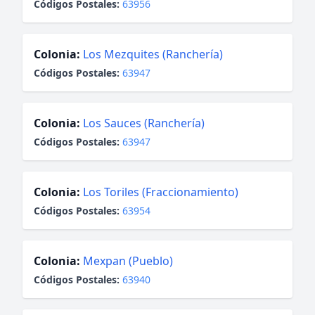
Códigos Postales:
63956
Colonia:
Los Mezquites (Ranchería)
Códigos Postales:
63947
Colonia:
Los Sauces (Ranchería)
Códigos Postales:
63947
Colonia:
Los Toriles (Fraccionamiento)
Códigos Postales:
63954
Colonia:
Mexpan (Pueblo)
Códigos Postales:
63940