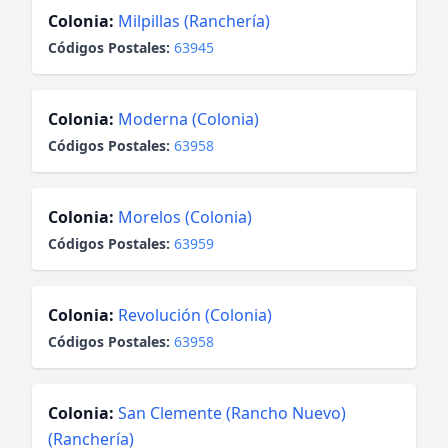
Colonia:
Milpillas (Ranchería)
Códigos Postales:
63945
Colonia:
Moderna (Colonia)
Códigos Postales:
63958
Colonia:
Morelos (Colonia)
Códigos Postales:
63959
Colonia:
Revolución (Colonia)
Códigos Postales:
63958
Colonia:
San Clemente (Rancho Nuevo)
(Ranchería)