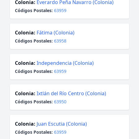
Colonia:
Everardo Peña Navarro (Colonia)
Códigos Postales:
63959
Colonia:
Fátima (Colonia)
Códigos Postales:
63958
Colonia:
Independencia (Colonia)
Códigos Postales:
63959
Colonia:
Ixtlán del Río Centro (Colonia)
Códigos Postales:
63950
Colonia:
Juan Escutia (Colonia)
Códigos Postales:
63959