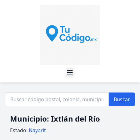
☰
Buscar
Municipio: Ixtlán del Río
Estado:
Nayarit