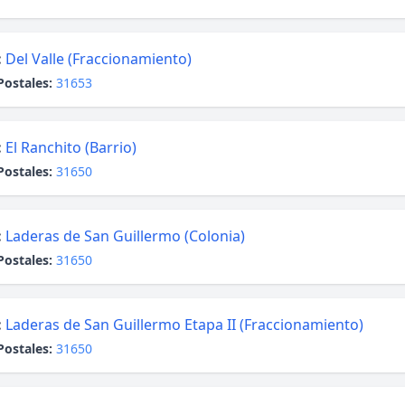
:
Del Valle (Fraccionamiento)
Postales:
31653
:
El Ranchito (Barrio)
Postales:
31650
:
Laderas de San Guillermo (Colonia)
Postales:
31650
:
Laderas de San Guillermo Etapa II (Fraccionamiento)
Postales:
31650