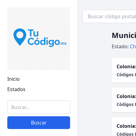
Munici
Estado:
Ch
Colonia
Códigos 
Inicio
Estados
Colonia
Códigos 
Buscar
Colonia
Códigos 