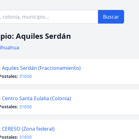
Buscar
pio: Aquiles Serdán
ihuahua
:
Aquiles Serdán (Fraccionamiento)
Postales:
31650
:
Centro Santa Eulalia (Colonia)
Postales:
31650
:
CERESO (Zona federal)
Postales:
31650