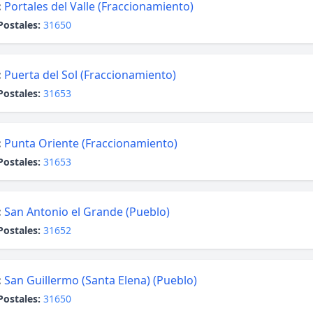
:
Portales del Valle (Fraccionamiento)
Postales:
31650
:
Puerta del Sol (Fraccionamiento)
Postales:
31653
:
Punta Oriente (Fraccionamiento)
Postales:
31653
:
San Antonio el Grande (Pueblo)
Postales:
31652
:
San Guillermo (Santa Elena) (Pueblo)
Postales:
31650