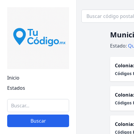
Munici
Estado:
Qu
Colonia
Códigos 
Inicio
Estados
Colonia
Códigos 
Buscar
Colonia
Códigos 