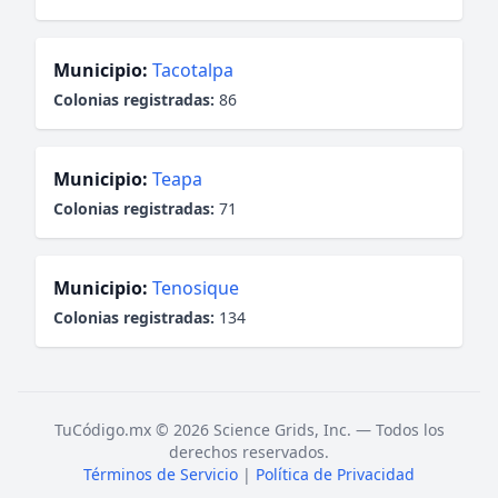
Municipio:
Tacotalpa
Colonias registradas:
86
Municipio:
Teapa
Colonias registradas:
71
Municipio:
Tenosique
Colonias registradas:
134
TuCódigo.mx © 2026 Science Grids, Inc. — Todos los
derechos reservados.
Términos de Servicio
|
Política de Privacidad