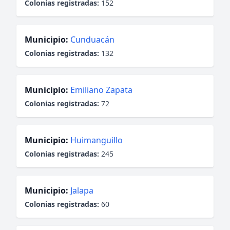
Colonias registradas:
152
Municipio:
Cunduacán
Colonias registradas:
132
Municipio:
Emiliano Zapata
Colonias registradas:
72
Municipio:
Huimanguillo
Colonias registradas:
245
Municipio:
Jalapa
Colonias registradas:
60