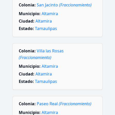
Colonia:
San Jacinto
(Fraccionamiento)
Municipio:
Altamira
Ciudad:
Altamira
Estado:
Tamaulipas
Colonia:
Villa las Rosas
(Fraccionamiento)
Municipio:
Altamira
Ciudad:
Altamira
Estado:
Tamaulipas
Colonia:
Paseo Real
(Fraccionamiento)
Municipio:
Altamira