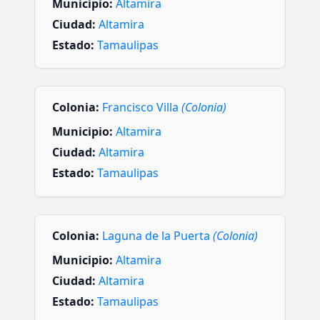
Municipio:
Altamira
Ciudad:
Altamira
Estado:
Tamaulipas
Colonia:
Francisco Villa
(Colonia)
Municipio:
Altamira
Ciudad:
Altamira
Estado:
Tamaulipas
Colonia:
Laguna de la Puerta
(Colonia)
Municipio:
Altamira
Ciudad:
Altamira
Estado:
Tamaulipas