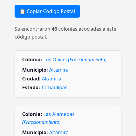
📋 Copiar Código Postal
Se encontraron
46
colonias asociadas a este
código postal.
Colonia:
Los Olivos
(Fraccionamiento)
Municipio:
Altamira
Ciudad:
Altamira
Estado:
Tamaulipas
Colonia:
Las Alamedas
(Fraccionamiento)
Municipio:
Altamira