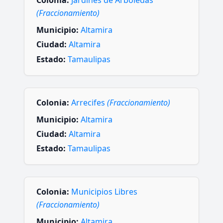
Colonia:
Jardines de Arboledas
(Fraccionamiento)
Municipio:
Altamira
Ciudad:
Altamira
Estado:
Tamaulipas
Colonia:
Arrecifes
(Fraccionamiento)
Municipio:
Altamira
Ciudad:
Altamira
Estado:
Tamaulipas
Colonia:
Municipios Libres
(Fraccionamiento)
Municipio:
Altamira