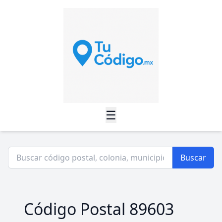
☰
Buscar
Código Postal 89603