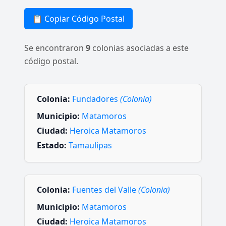
📋 Copiar Código Postal
Se encontraron
9
colonias asociadas a este
código postal.
Colonia:
Fundadores
(Colonia)
Municipio:
Matamoros
Ciudad:
Heroica Matamoros
Estado:
Tamaulipas
Colonia:
Fuentes del Valle
(Colonia)
Municipio:
Matamoros
Ciudad:
Heroica Matamoros