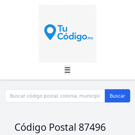
☰
Buscar
Código Postal 87496