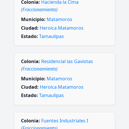
Colonia:
Hacienda la Cima
(Fraccionamiento)
Municipio:
Matamoros
Ciudad:
Heroica Matamoros
Estado:
Tamaulipas
Colonia:
Residencial las Gaviotas
(Fraccionamiento)
Municipio:
Matamoros
Ciudad:
Heroica Matamoros
Estado:
Tamaulipas
Colonia:
Fuentes Industriales I
(Fraccionamiento)