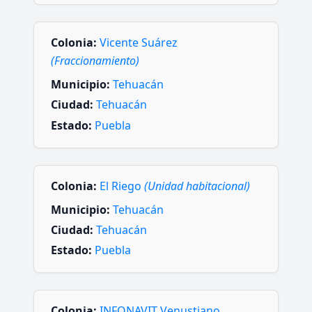
Colonia:
Vicente Suárez
(Fraccionamiento)
Municipio:
Tehuacán
Ciudad:
Tehuacán
Estado:
Puebla
Colonia:
El Riego
(Unidad habitacional)
Municipio:
Tehuacán
Ciudad:
Tehuacán
Estado:
Puebla
Colonia:
INFONAVIT Venustiano