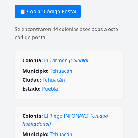
📋 Copiar Código Postal
Se encontraron
14
colonias asociadas a este
código postal.
Colonia:
El Carmen
(Colonia)
Municipio:
Tehuacán
Ciudad:
Tehuacán
Estado:
Puebla
Colonia:
El Riego INFONAVIT
(Unidad
habitacional)
Municipio:
Tehuacán