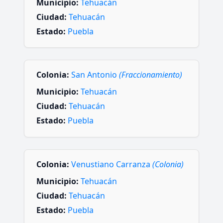
Municipio:
Tehuacán
Ciudad:
Tehuacán
Estado:
Puebla
Colonia:
San Antonio
(Fraccionamiento)
Municipio:
Tehuacán
Ciudad:
Tehuacán
Estado:
Puebla
Colonia:
Venustiano Carranza
(Colonia)
Municipio:
Tehuacán
Ciudad:
Tehuacán
Estado:
Puebla