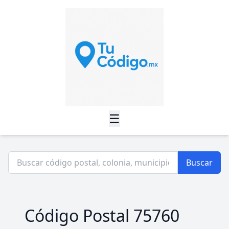
☰
Buscar
Código Postal 75760