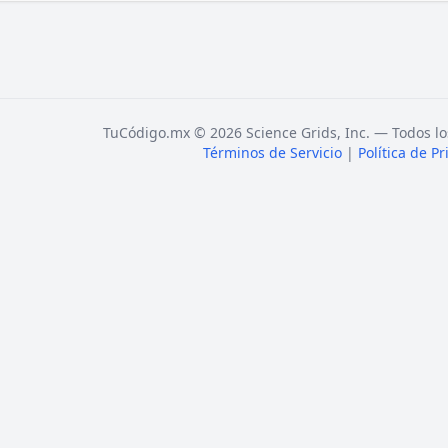
TuCódigo.mx © 2026 Science Grids, Inc. — Todos lo
Términos de Servicio
|
Política de P