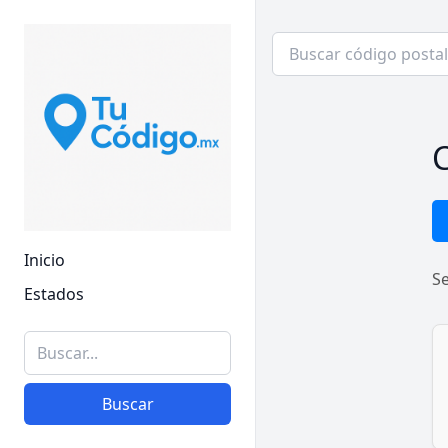
C
Inicio
S
Estados
Buscar