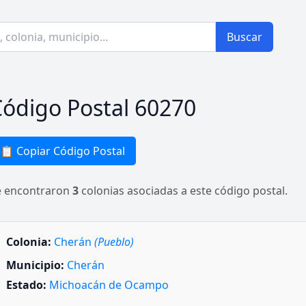
Buscar
ódigo Postal 60270
📋 Copiar Código Postal
e encontraron
3
colonias asociadas a este código postal.
Colonia:
Cherán
(Pueblo)
Municipio:
Cherán
Estado:
Michoacán de Ocampo