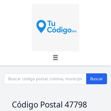
☰
Buscar
Código Postal 47798