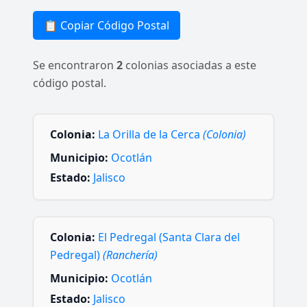
📋 Copiar Código Postal
Se encontraron
2
colonias asociadas a este
código postal.
Colonia:
La Orilla de la Cerca
(Colonia)
Municipio:
Ocotlán
Estado:
Jalisco
Colonia:
El Pedregal (Santa Clara del
Pedregal)
(Ranchería)
Municipio:
Ocotlán
Estado:
Jalisco