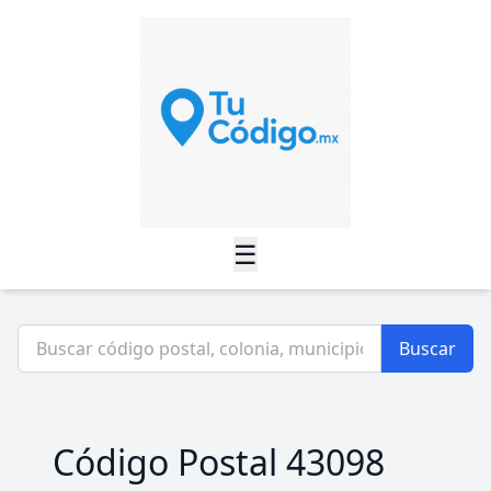
☰
Buscar
Código Postal 43098