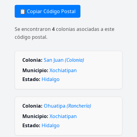
📋 Copiar Código Postal
Se encontraron
4
colonias asociadas a este
código postal.
Colonia:
San Juan
(Colonia)
Municipio:
Xochiatipan
Estado:
Hidalgo
Colonia:
Ohuatipa
(Ranchería)
Municipio:
Xochiatipan
Estado:
Hidalgo