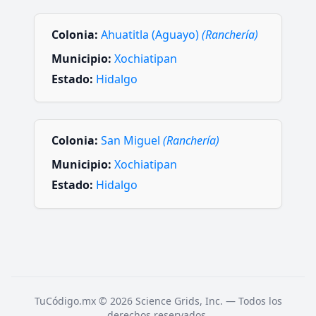
Colonia:
Ahuatitla (Aguayo)
(Ranchería)
Municipio:
Xochiatipan
Estado:
Hidalgo
Colonia:
San Miguel
(Ranchería)
Municipio:
Xochiatipan
Estado:
Hidalgo
TuCódigo.mx © 2026 Science Grids, Inc. — Todos los
derechos reservados.