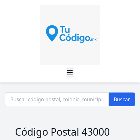
☰
Buscar
Código Postal 43000