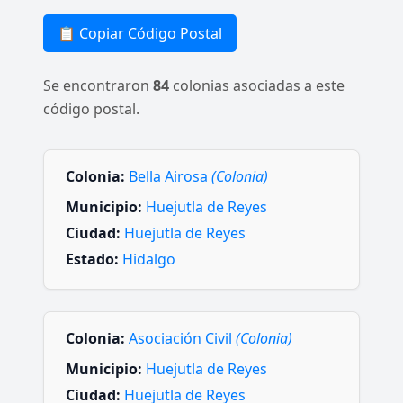
📋 Copiar Código Postal
Se encontraron
84
colonias asociadas a este
código postal.
Colonia:
Bella Airosa
(Colonia)
Municipio:
Huejutla de Reyes
Ciudad:
Huejutla de Reyes
Estado:
Hidalgo
Colonia:
Asociación Civil
(Colonia)
Municipio:
Huejutla de Reyes
Ciudad:
Huejutla de Reyes