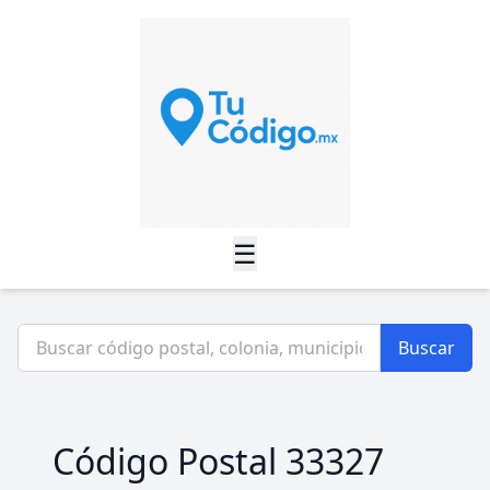
☰
Buscar
Código Postal 33327