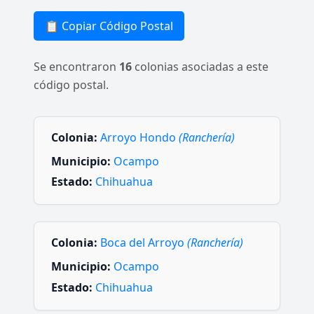
📋 Copiar Código Postal
Se encontraron
16
colonias asociadas a este
código postal.
Colonia:
Arroyo Hondo
(Ranchería)
Municipio:
Ocampo
Estado:
Chihuahua
Colonia:
Boca del Arroyo
(Ranchería)
Municipio:
Ocampo
Estado:
Chihuahua